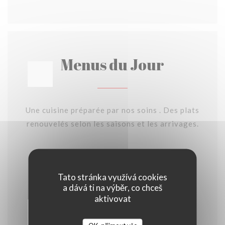
Menus du Jour
Une cuisine préparée par nos soins . Des plats
renouvelés selon les saisons et les arrivages.
Menu Mer
Tato stránka využívá cookies
a dává ti na výběr, co chceš
aktivovat
Plat du Jour