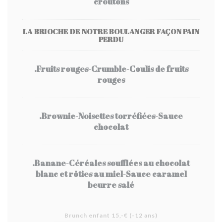
croûtons
LA BRIOCHE DE NOTRE BOULANGER FAÇON PAIN
PERDU
.Fruits rouges-Crumble-Coulis de fruits
rouges
.Brownie-Noisettes torréfiées-Sauce
chocolat
.Banane-Céréales soufflées au chocolat
blanc et rôties au miel-Sauce caramel
beurre salé
Brunch enfant 15,-€ (-12 ans)