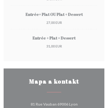
Entrée+ Plat OU Plat + Dessert
27,00 EUR
Entrée + Plat + Dessert
31,00 EUR
Mapa a kontakt
((otevře se v no
81 Rue Vauban 69006 Lyon