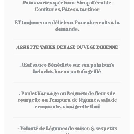
.Pains variés spéciaux, Sirop d’érable,
Confitures, Pâtes à tartiner
ET toujours nos délicieux Pancakes cuits à la
demande.
ASSIETTE VARIÉE DE BASE
OU VÉGÉTARIENNE
.Œuf sauce Bénédicte sur son pain bun's
brioché, bacon ou tofu grillé
. Poulet Karaage ou Beignets de fleurs de
courgette ou Tempura de légumes, salade
croquante, vinaigrette thaï
- Velouté de Légumes de saison & ses petits