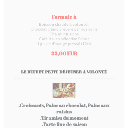
Formule à
Boisson chaude à volonté :
Chocolat chaud préparé par nos soins
Thé et infusions
Café Italien sélection Folliet
-1 jus de d'orange pressé (12cl)-
33,00 EUR
LE BUFFET PETIT DÉJEUNER À VOLONTÉ
.Croissants, Pains au chocolat, Pains aux
raisins
.Tiramisu du moment
.Tarte fine de saison