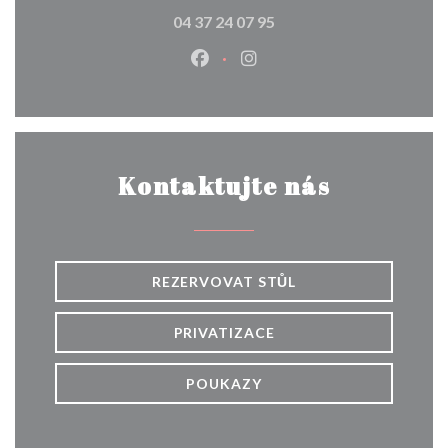
04 37 24 07 95
Facebook ((otevře se v novém 
Instagram ((otevře se v
Kontaktujte nás
REZERVOVAT STŮL
PRIVATIZACE
POUKAZY