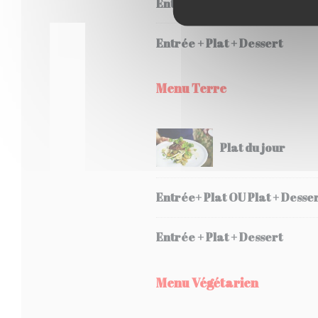
Entrée+ Plat OU Plat + Desse
Entrée + Plat + Dessert
Menu Terre
Plat du jour
Entrée+ Plat OU Plat + Desse
Entrée + Plat + Dessert
Menu Végétarien