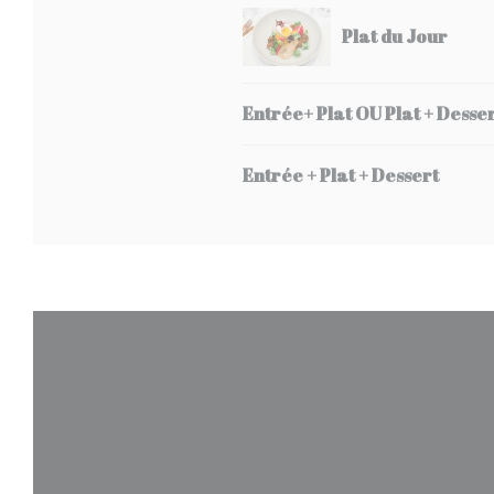
Plat du Jour
Entrée+ Plat OU Plat + Desse
Entrée + Plat + Dessert