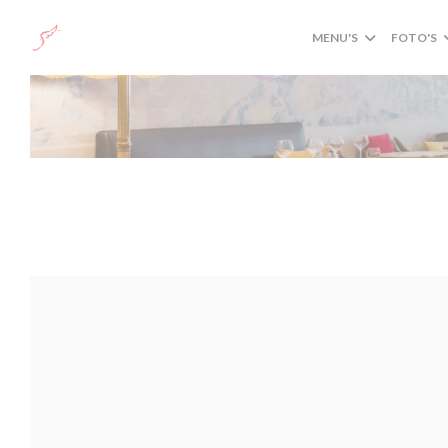
Cookies beheer paneel
MENU'S
FOTO'S