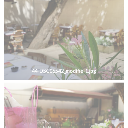
44-DSC06542_modifié-1.jpg