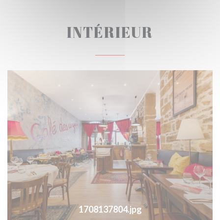
INTÉRIEUR
1708137804.jpg