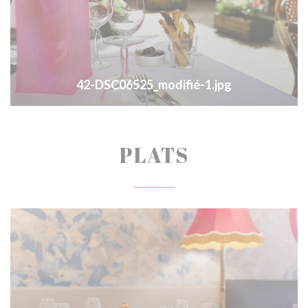
42-DSC06525_modifié-1.jpg
PLATS