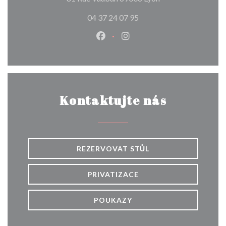
04 37 24 07 95
Facebook ((otevře se v novém o
Instagram ((otevře se v n
Kontaktujte nás
REZERVOVAT STŮL
PRIVATIZACE
POUKAZY