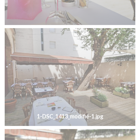
1-DSC_1413_modifié-1.jpg