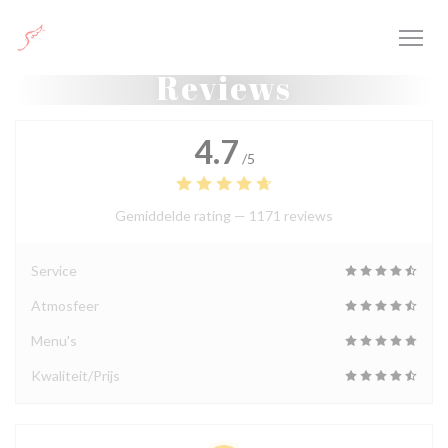
Cookies beheer paneel
Reviews
4.7
/5
Gemiddelde rating —
1171 reviews
Service
Atmosfeer
Menu's
Kwaliteit/Prijs