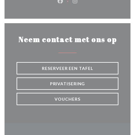
Facebook ((opent in een nieuw 
Instagram ((opent in een 
Neem contact met ons op
RESERVEER EEN TAFEL
PRIVATISERING
VOUCHERS