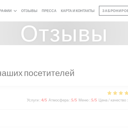
РАФИИ
ОТЗЫВЫ
ПРЕССА
КАРТА И КОНТАКТЫ
ЗАБРОНИРОВ
Отзывы
наших посетителей
Услуги
:
4
/5
Атмосфера
:
5
/5
Меню
:
5
/5
Цена / качество
: