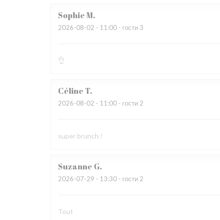
Sophie
M
2026-08-02
- 11:00 - гости 3
👌
Céline
T
2026-08-02
- 11:00 - гости 2
super brunch !
Suzanne
G
2026-07-29
- 13:30 - гости 2
Tout