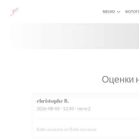
Панель управления cookies
МЕНЮ
ФОТОГ
Оценки 
christophe
B
2026-08-05
- 12:30 - гости 2
Belle assiette et Belle terrasse