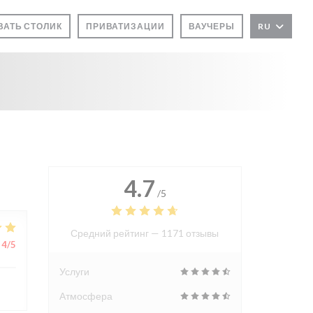
АТЬ СТОЛИК
ПРИВАТИЗАЦИИ
ВАУЧЕРЫ
RU
4.7
/5
Средний рейтинг —
1171 отзывы
4
/5
Услуги
Атмосфера