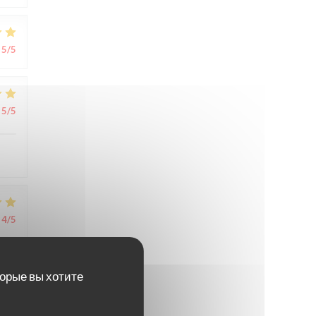
5
/5
5
/5
4
/5
торые вы хотите