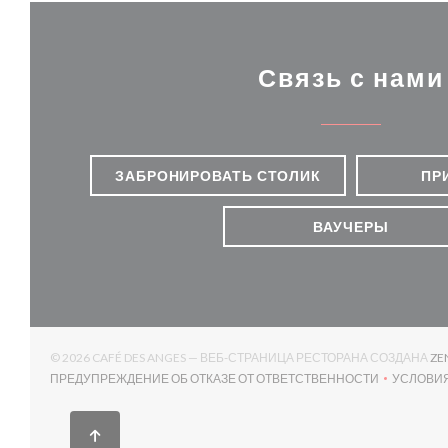
Связь с нами
ЗАБРОНИРОВАТЬ СТОЛИК
ПР
ВАУЧЕРЫ
© 2026 CAFÉ DES ANGES — ВЕБ-СТРАНИЦА РЕСТОРАНА СОЗДАНА
ZE
ПРЕДУПРЕЖДЕНИЕ ОБ ОТКАЗЕ ОТ ОТВЕТСТВЕННОСТИ
УСЛОВИ
((ОТКРЫВАЕТСЯ В НОВОМ ОКНЕ))