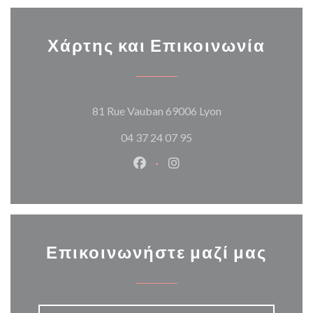
Χάρτης και Επικοινωνία
((ανοίγει σε νέο π
81 Rue Vauban 69006 Lyon
04 37 24 07 95
Facebook ((ανοίγει σε νέο παρά
Instagram ((ανοίγει σε νέ
Επικοινωνήστε μαζί μας