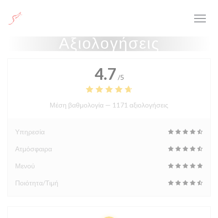
Πίνακας διαχείρισης "Μπισκότων" (Cookies)
Αξιολογήσεις
4.7
/5
Μέση βαθμολογία —
1171 αξιολογήσεις
Υπηρεσία
Ατμόσφαιρα
Μενού
Ποιότητα/Τιμή