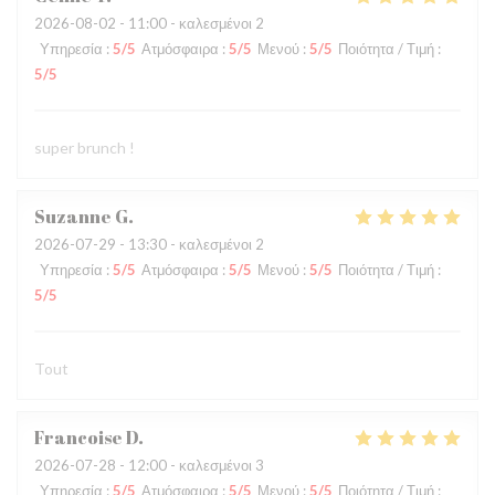
2026-08-02
- 11:00 - καλεσμένοι 2
Υπηρεσία
:
5
/5
Ατμόσφαιρα
:
5
/5
Μενού
:
5
/5
Ποιότητα / Τιμή
:
5
/5
super brunch !
Suzanne
G
2026-07-29
- 13:30 - καλεσμένοι 2
Υπηρεσία
:
5
/5
Ατμόσφαιρα
:
5
/5
Μενού
:
5
/5
Ποιότητα / Τιμή
:
5
/5
Tout
Francoise
D
2026-07-28
- 12:00 - καλεσμένοι 3
Υπηρεσία
:
5
/5
Ατμόσφαιρα
:
5
/5
Μενού
:
5
/5
Ποιότητα / Τιμή
: