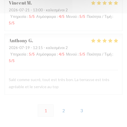
Vincent
M
2026-07-21
- 13:00 - καλεσμένοι 2
Υπηρεσία
:
5
/5
Ατμόσφαιρα
:
4
/5
Μενού
:
5
/5
Ποιότητα / Τιμή
:
5
/5
Anthony
G
2026-07-19
- 12:15 - καλεσμένοι 2
Υπηρεσία
:
5
/5
Ατμόσφαιρα
:
4
/5
Μενού
:
5
/5
Ποιότητα / Τιμή
:
5
/5
Salé comme sucré, tout est très bon. La terrasse est très
agréable et le service au top
1
2
3