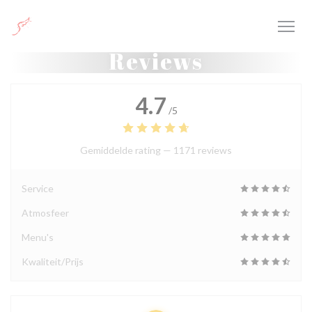
Cookies beheer paneel
Reviews
4.7
/5
Gemiddelde rating —
1171 reviews
Service
Atmosfeer
Menu's
Kwaliteit/Prijs