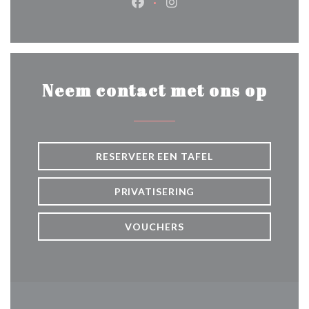
Facebook ((opent in een nieuw 
Instagram ((opent in een 
Neem contact met ons op
RESERVEER EEN TAFEL
PRIVATISERING
VOUCHERS