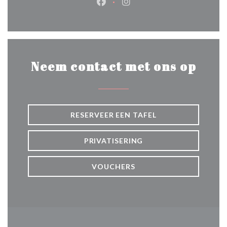
Facebook ((opent in een nieuw 
Instagram ((opent in een 
Neem contact met ons op
RESERVEER EEN TAFEL
PRIVATISERING
VOUCHERS