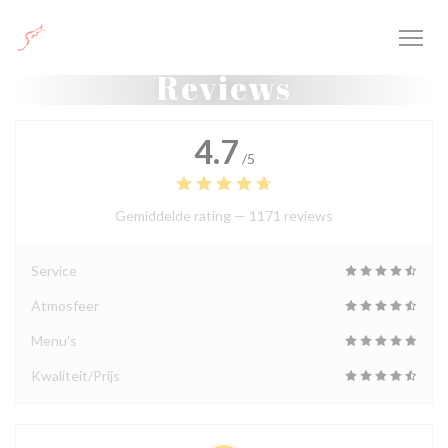
Cookies beheer paneel
Reviews
4.7
/5
Gemiddelde rating —
1171 reviews
Service
Atmosfeer
Menu's
Kwaliteit/Prijs