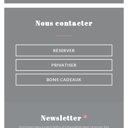
Nous contacter
RÉSERVER
PRIVATISER
BONS CADEAUX
Newsletter
*
Inscrivez-vous à notre lettre d'information pour recevoir des