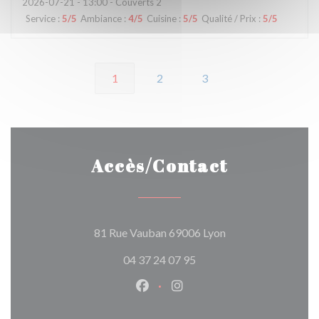
2026-07-21
- 13:00 - Couverts 2
Service
:
5
/5
Ambiance
:
4
/5
Cuisine
:
5
/5
Qualité / Prix
:
5
/5
1
2
3
Accès/Contact
((ouvre une nouvell
81 Rue Vauban 69006 Lyon
04 37 24 07 95
Facebook ((ouvre une nouvelle 
Instagram ((ouvre une nou