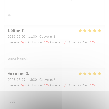
👌
Céline
T
2026-08-02
- 11:00 - Couverts 2
Service
:
5
/5
Ambiance
:
5
/5
Cuisine
:
5
/5
Qualité / Prix
:
5
/5
super brunch !
Suzanne
G
2026-07-29
- 13:30 - Couverts 2
Service
:
5
/5
Ambiance
:
5
/5
Cuisine
:
5
/5
Qualité / Prix
:
5
/5
Tout