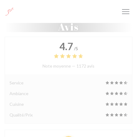
Personnalisation de vos choix en matière de cookies
Avis
4.7
/5
Note moyenne —
1172 avis
Service
Ambiance
Cuisine
Qualité/Prix