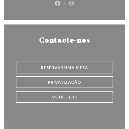
Facebook ((abre numa nova jane
Instagram ((abre numa nov
Contacte-nos
RESERVAR UMA MESA
PRIVATIZAÇÃO
VOUCHERS