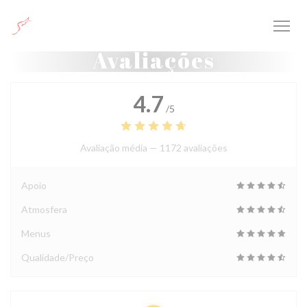
Painel de Gerenciamento de Cookies
Avaliações
4.7
/5
Avaliação média —
1172 avaliações
Apoio
Atmosfera
Menus
Qualidade/Preço