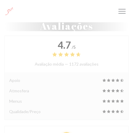
Painel de Gerenciamento de Cookies
Avaliações
4.7
/5
Avaliação média —
1172 avaliações
Apoio
Atmosfera
Menus
Qualidade/Preço