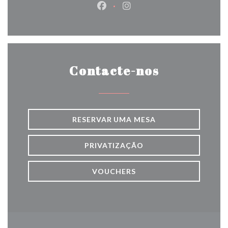
Facebook ((abre numa nova jane
Instagram ((abre numa nov
Contacte-nos
RESERVAR UMA MESA
PRIVATIZAÇÃO
VOUCHERS