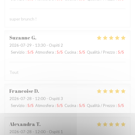
super brunch !
Suzanne
G
2026-07-29
- 13:30 - Ospiti 2
Servizio
:
5
/5
Atmosfera
:
5
/5
Cucina
:
5
/5
Qualità / Prezzo
:
5
/5
Tout
Francoise
D
2026-07-28
- 12:00 - Ospiti 3
Servizio
:
5
/5
Atmosfera
:
5
/5
Cucina
:
5
/5
Qualità / Prezzo
:
5
/5
Alexandra
T
2026-07-28
- 12:00 - Ospiti 1