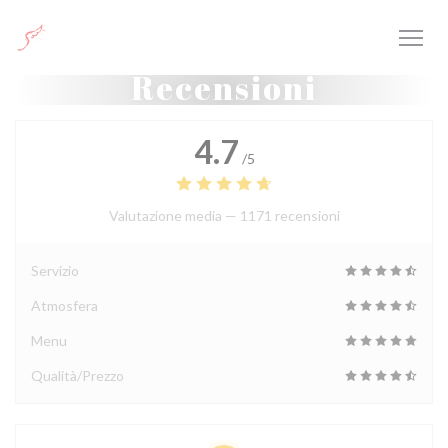
Personalizzazione delle tue scelte sui cookie
Recensioni
4.7
/5
Valutazione media —
1171 recensioni
Servizio
Atmosfera
Menu
Qualità/Prezzo