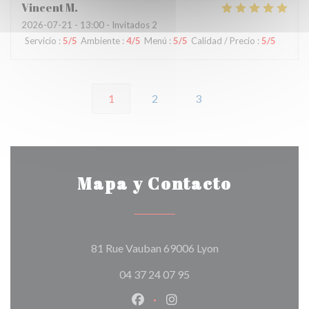
Vincent
M
2026-07-21
- 13:00 - Invitados 2
Servicio
:
5
/5
Ambiente
:
4
/5
Menú
:
5
/5
Calidad / Precio
:
5
/5
1
2
3
Mapa y Contacto
((abre en una nueva
81 Rue Vauban 69006 Lyon
04 37 24 07 95