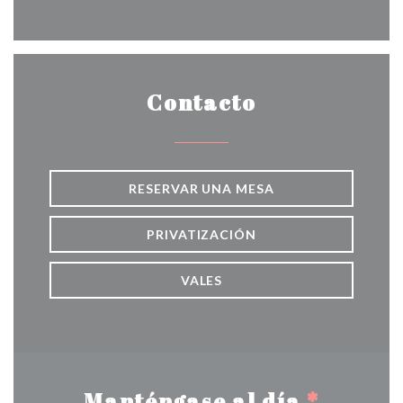
Facebook ((abre en una nueva v
Instagram ((abre en una 
Contacto
RESERVAR UNA MESA
PRIVATIZACIÓN
VALES
Manténgase al día
*