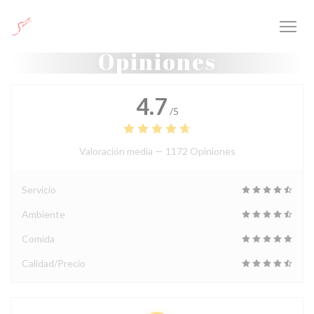
Personalización de sus opciones de cookies
Opiniones
4.7
/5
Valoración media —
1172 Opiniones
Servicio
Ambiente
Comida
Calidad/Precio