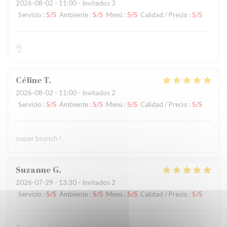
2026-08-02
- 11:00 - Invitados 3
Servicio
:
5
/5
Ambiente
:
5
/5
Menú
:
5
/5
Calidad / Precio
:
5
/5
👌
Céline
T
2026-08-02
- 11:00 - Invitados 2
Servicio
:
5
/5
Ambiente
:
5
/5
Menú
:
5
/5
Calidad / Precio
:
5
/5
super brunch !
Suzanne
G
2026-07-29
- 13:30 - Invitados 2
Servicio
:
5
/5
Ambiente
:
5
/5
Menú
:
5
/5
Calidad / Precio
:
5
/5