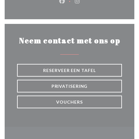
Facebook ((opent in een nieuw 
Instagram ((opent in een 
Neem contact met ons op
RESERVEER EEN TAFEL
PRIVATISERING
VOUCHERS