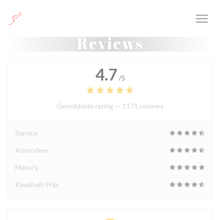
Cookies beheer paneel
Reviews
4.7
/5
Gemiddelde rating —
1171 reviews
Service
Atmosfeer
Menu's
Kwaliteit/Prijs