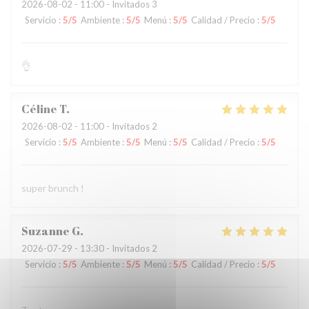
2026-08-02
- 11:00 - Invitados 3
Servicio
:
5
/5
Ambiente
:
5
/5
Menú
:
5
/5
Calidad / Precio
:
5
/5
👌
Céline
T
2026-08-02
- 11:00 - Invitados 2
Servicio
:
5
/5
Ambiente
:
5
/5
Menú
:
5
/5
Calidad / Precio
:
5
/5
super brunch !
Suzanne
G
2026-07-29
- 13:30 - Invitados 2
Servicio
:
5
/5
Ambiente
:
5
/5
Menú
:
5
/5
Calidad / Precio
:
5
/5