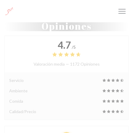
Personalización de sus opciones de cookies
Opiniones
4.7
/5
Valoración media —
1172 Opiniones
Servicio
Ambiente
Comida
Calidad/Precio