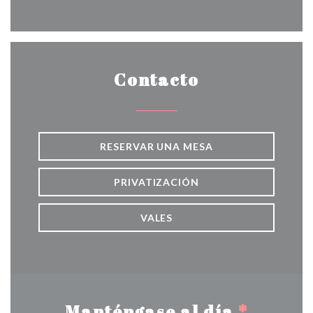
Facebook ((abre en una nueva v
Instagram ((abre en una 
Contacto
RESERVAR UNA MESA
PRIVATIZACIÓN
VALES
Manténgase al día
*