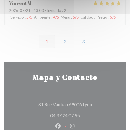
Vincent
M
2026-07-21
- 13:00 - Invitados 2
Servicio
:
5
/5
Ambiente
:
4
/5
Menú
:
5
/5
Calidad / Precio
:
5
/5
1
2
3
Mapa y Contacto
((abre en una nueva
81 Rue Vauban 69006 Lyon
04 37 24 07 95