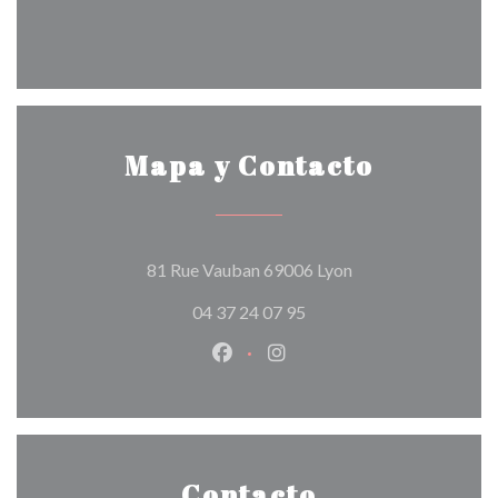
Mapa y Contacto
((abre en una nueva
81 Rue Vauban 69006 Lyon
04 37 24 07 95
Facebook ((abre en una nueva v
Instagram ((abre en una 
Contacto