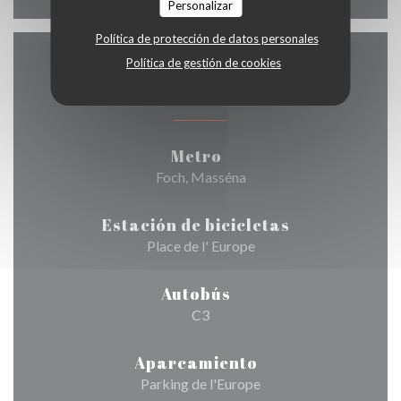
Personalizar
Política de protección de datos personales
Política de gestión de cookies
Acceso
Metro
Foch, Masséna
Estación de bicicletas
Place de l' Europe
Autobús
C3
Aparcamiento
Parking de l'Europe