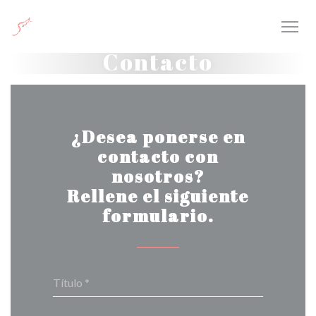
Personalización de sus opciones de cookies
Contacto
¿Desea ponerse en
contacto con
nosotros?
Rellene el siguiente
formulario.