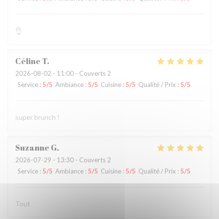
👌
Céline
T
2026-08-02
- 11:00 - Couverts 2
Service
:
5
/5
Ambiance
:
5
/5
Cuisine
:
5
/5
Qualité / Prix
:
5
/5
super brunch !
Suzanne
G
2026-07-29
- 13:30 - Couverts 2
Service
:
5
/5
Ambiance
:
5
/5
Cuisine
:
5
/5
Qualité / Prix
:
5
/5
Tout