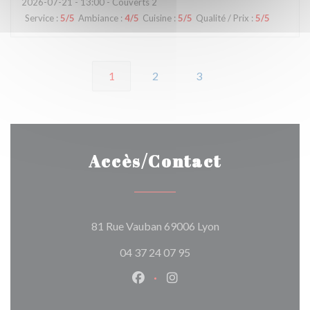
2026-07-21
- 13:00 - Couverts 2
Service
:
5
/5
Ambiance
:
4
/5
Cuisine
:
5
/5
Qualité / Prix
:
5
/5
1
2
3
Accès/Contact
((ouvre une nouvell
81 Rue Vauban 69006 Lyon
04 37 24 07 95
Facebook ((ouvre une nouvelle 
Instagram ((ouvre une nou