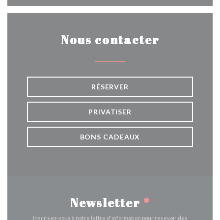
Nous contacter
RÉSERVER
PRIVATISER
BONS CADEAUX
Newsletter
*
Inscrivez-vous à notre lettre d'information pour recevoir des