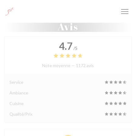
Personnalisation de vos choix en matière de cookies
Avis
4.7
/5
Note moyenne —
1172 avis
Service
Ambiance
Cuisine
Qualité/Prix